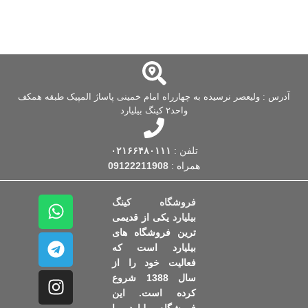
آدرس : ولیعصر نرسیده به چهارراه امام خمینی پاساژ المپیک طبقه همکف
واحد۲ کینگ بیلیارد
تلفن :
۰۲۱۶۶۴۸۰۱۱۱
همراه :
09122211908
فروشگاه کینگ
بیلیارد
یکی از قدیمی
ترین فروشگاه های
بیلیارد است که
فعالیت خود را از
سال 1388 شروع
کرده است. این
فروشگاه بیلیارد، با