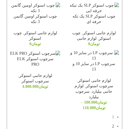
ناموجود
ناموجود
چوب اسنوکر SLP یک تکه
چوب اسنوکر اومین گانمن
حرفه ای
3 تکه
لوازم جانبی اسنوکر
,
چوب
لوازم جانبی اسنوکر
,
چوب
اسنوکر
,
لوازم جانبی
اسنوکر
تومان
0
تومان
0
سرچوب اسنوکر ELK
سرچوب LP در سایز 10 و
PRO
13
لوازم جانبی اسنوکر
,
لوازم جانبی اسنوکر
,
سرچوب اسنوکر
سرچوب اسنوکر
,
لوازم
تومان
4.800.000
جانبی بیلیارد
,
سرچوب
بیلیارد
تومان
100.000
–
تومان
110.000
1
2