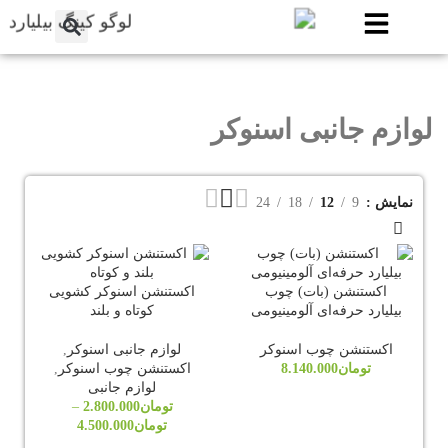
لوازم جانبی اسنوکر
نمایش
9
12
18
24
اکستنشن (بات) چوب
اکستنشن اسنوکر کشویی
بیلیارد حرفه‌ای آلومینیومی
کوتاه و بلند
اکستنشن چوب اسنوکر
لوازم جانبی اسنوکر
,
تومان
8.140.000
اکستنشن چوب اسنوکر
,
لوازم جانبی
تومان
2.800.000
–
تومان
4.500.000