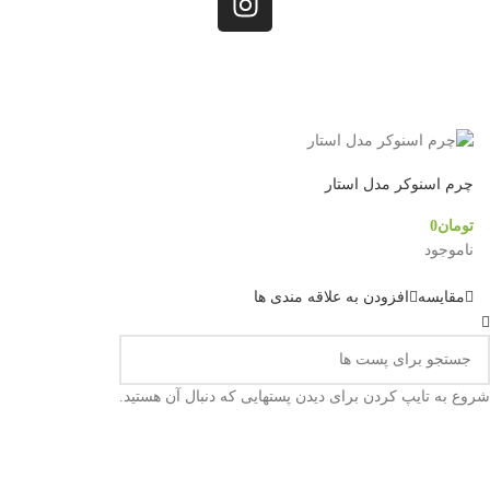
کلیه حقوق مادی و معنوی این سایت متعلق به
فروشگاه کینگ بیلیارد
است.
چرم اسنوکر مدل استار
تومان
0
ناموجود
مقایسه
افزودن به علاقه مندی ها
شروع به تایپ کردن برای دیدن پستهایی که دنبال آن هستید.