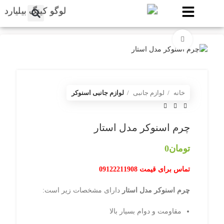
برای بزرگنمایی کلیک کنید
ناموجود
خانه
لوازم جانبی
لوازم جانبی اسنوکر
چرم اسنوکر مدل استار
تومان
0
تماس برای قیمت
09122211908
چرم اسنوکر مدل استار
دارای مشخصات زیر است:
مقاومت و دوام بسیار بالا