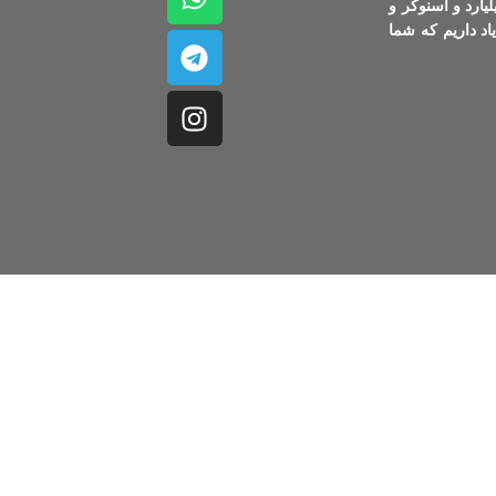
لیارد و اسنوکر و
د داریم که شما
کلیه حقوق مادی و معنوی این سایت متعلق به
فروشگاه کینگ بیلیارد
است.