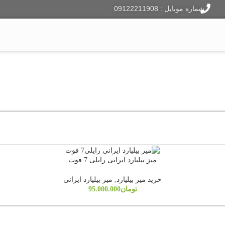
شماره موبایل : 09122211908
ایر هاکی
فوتبال دستی
دارت
لوازم جانبی
وبلاگ
میز بیلیارد ایرانی رایلی 7 فوت
خرید میز بیلیارد
,
میز بیلیارد ایرانی
تومان
95.000.000