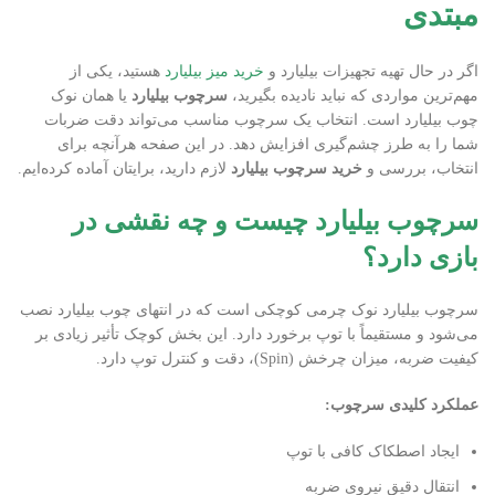
مبتدی
اگر در حال تهیه تجهیزات بیلیارد و
خرید میز بیلیارد
هستید، یکی از
مهم‌ترین مواردی که نباید نادیده بگیرید،
سرچوب بیلیارد
یا همان نوک
چوب بیلیارد است. انتخاب یک سرچوب مناسب می‌تواند دقت ضربات
شما را به طرز چشم‌گیری افزایش دهد. در این صفحه هرآنچه برای
انتخاب، بررسی و
خرید سرچوب بیلیارد
لازم دارید، برایتان آماده کرده‌ایم.
سرچوب بیلیارد چیست و چه نقشی در
بازی دارد؟
سرچوب بیلیارد نوک چرمی کوچکی است که در انتهای چوب بیلیارد نصب
می‌شود و مستقیماً با توپ برخورد دارد. این بخش کوچک تأثیر زیادی بر
کیفیت ضربه، میزان چرخش (Spin)، دقت و کنترل توپ دارد.
عملکرد کلیدی سرچوب
:
ایجاد اصطکاک کافی با توپ
انتقال دقیق نیروی ضربه