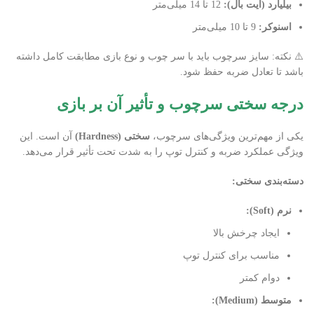
بیلیارد (ایت بال)
:
12 تا 14 میلی‌متر
اسنوکر
:
9 تا 10 میلی‌متر
⚠️ نکته: سایز سرچوب باید با سر چوب و نوع بازی مطابقت کامل داشته
باشد تا تعادل ضربه حفظ شود.
درجه سختی سرچوب و تأثیر آن بر بازی
یکی از مهم‌ترین ویژگی‌های سرچوب،
سختی
(Hardness)
آن است. این
ویژگی عملکرد ضربه و کنترل توپ را به شدت تحت تأثیر قرار می‌دهد.
دسته‌بندی سختی
:
نرم
(Soft):
ایجاد چرخش بالا
مناسب برای کنترل توپ
دوام کمتر
متوسط
(Medium):