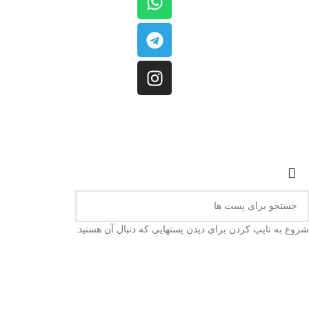
کلیه حقوق مادی و معنوی این سایت متعلق به
فروشگاه کینگ بیلیارد
است.
شروع به تایپ کردن برای دیدن پستهایی که دنبال آن هستید.