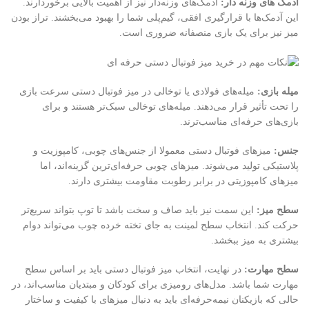
آدمک های وزنه دار:
آدمک‌های وزنه‌دار نیز از اهمیت بالایی برخوردارند.
این آدمک‌ها با قرارگیری افقی، گیم‌پلی شما را بهبود می‌بخشند. تراز بودن
میز نیز برای یک بازی منصفانه ضروری است.
میله بازی:
میله‌های فولادی یا توخالی در میز فوتبال دستی سرعت بازی
را تحت تأثیر قرار می‌دهند. میله‌های توخالی سبک‌تر هستند و برای
بازی‌های حرفه‌ای مناسب‌ترند.
جنس:
میزهای فوتبال دستی معمولا از جنس‌های چوبی، کامپوزیت و
پلاستیکی تولید می‌شوند. میزهای چوبی حرفه‌ای‌ترین گزینه‌اند، اما
میزهای کامپوزیتی در برابر رطوبت مقاومت بیشتری دارند.
سطح میز:
این سمت نیز باید صاف و سخت باشد تا توپ بتواند سریع‌تر
حرکت کند. انتخاب سطح لمینت به جای تخته خرده چوب می‌تواند دوام
بیشتری به میز ببخشد.
سطح مهارت:
در نهایت، انتخاب میز فوتبال دستی باید بر اساس سطح
مهارت شما باشد. مدل‌های رومیزی برای کودکان و مبتدیان مناسب‌اند، در
حالی که بازیکنان نیمه‌حرفه‌ای باید به دنبال میزهای با کیفیت و ساختار