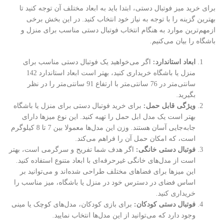
برای خرید میز فوتبال دستی، ابتدا باید به ابعاد مختلف آن توجه کنید تا
بهترین گزینه را با توجه به نیاز خود انتخاب کنید. در این بخش برخی
ازمهم‌ترین موارد به هنگام انتخاب فوتبال دستی مناسب برای منزل و
باشگاه را بیان می‌کنیم.
ابعاد استاندارد:
اگر می‌خواهید یک فوتبال دستی مناسب برای
منزل یا باشگاه خریداری کنید، بهتر است ابعاد استاندارد 142
سانتی‌متر در 76 سانتی‌متر با ارتفاع 91 سانتی‌متر را در نظر
بگیرید.
ویژگی قابل حمل:
برای خرید فوتبال دستی برای منزل یا باشگاه
بهتر است یک مدل ابل حمل را تهیه کنید. این نوع میزها دارای
جابه‌جایی آسان هستند. وزن این مدل‌ها معمولا بین 7 تا 8 کیلوگرم
است، که امکان حمل آن را فراهم می‌کند.
فوتبال دستی خانگی:
اگر هدف شما تفریح و سرگرمی است، بهتر
است از مدل‌های خانگی غیرحرفه‌ای با ابعاد متنوع استفاده کنید.
این میزها برای فضاهای مختلف طراحی شده‌اند و می‌توانید بر
اساس فضای در دسترس خود در منزل یا باشگاه، میز مناسب را
خریداری کنید.
فوتبال دستی کودکان:
برای بازی کودکان، مدل‌های کوچک یا مینی
وجود دارد که می‌توانید از این مدل‌ها انتخاب نمایید.