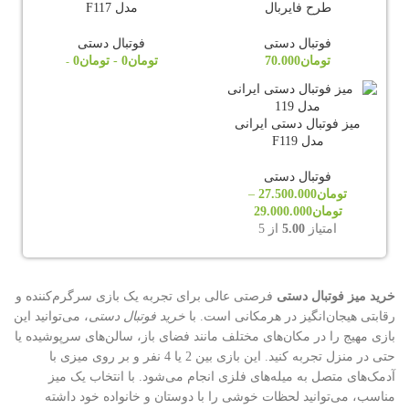
طرح فایربال
مدل F117
فوتبال دستی
فوتبال دستی
تومان
70.000
تومان
0
-
تومان
0
-
میز فوتبال دستی ایرانی
مدل F119
فوتبال دستی
تومان
27.500.000
–
محدوده
تومان
29.000.000
قیمت:
امتیاز
5.00
از 5
تومان27.500.000
تا
تومان29.000.000
خرید میز فوتبال دستی
فرصتی عالی برای تجربه یک بازی سرگرم‌کننده و
رقابتی هیجان‌انگیز در هرمکانی است. با
خرید فوتبال دستی
، می‌توانید این
بازی مهیج را در مکان‌های مختلف مانند فضای باز، سالن‌های سرپوشیده یا
حتی در منزل تجربه کنید. این بازی بین 2 یا 4 نفر و بر روی میزی با
آدمک‌های متصل به میله‌های فلزی انجام می‌شود. با انتخاب یک میز
مناسب، می‌توانید لحظات خوشی را با دوستان و خانواده خود داشته