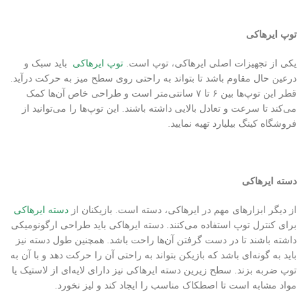
توپ ایرهاکی
یکی از تجهیزات اصلی ایرهاکی، توپ است.
توپ ایرهاکی
باید سبک و
درعین حال مقاوم باشد تا بتواند به راحتی روی سطح میز به حرکت درآید.
قطر این توپ‌ها بین ۶ تا ۷ سانتی‌متر است و طراحی خاص آن‌ها کمک
می‌کند تا سرعت و تعادل بالایی داشته باشند. این توپ‌ها را می‌توانید از
فروشگاه کینگ بیلیارد تهیه نمایید.
دسته ایرهاکی
از دیگر ابزارهای مهم در ایرهاکی، دسته است. بازیکنان از
دسته ایرهاکی
برای کنترل توپ استفاده می‌کنند. دسته ایرهاکی باید طراحی ارگونومیکی
داشته باشند تا در دست گرفتن آن‌ها راحت باشد. همچنین طول دسته نیز
باید به گونه‌ای باشد که بازیکن بتواند به راحتی آن را حرکت دهد و با آن به
توپ ضربه بزند. سطح زیرین دسته ایرهاکی نیز دارای لایه‌ای از لاستیک یا
مواد مشابه است تا اصطکاک مناسب را ایجاد کند و لیز نخورد.