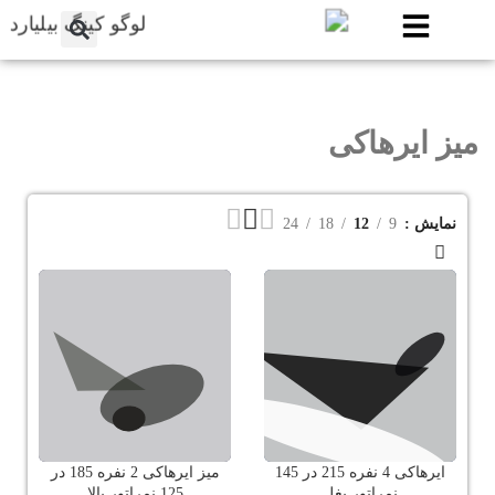
میز ایرهاکی
نمایش
9
12
18
24
ایرهاکی 4 نفره 215 در 145
میز ایرهاکی 2 نفره 185 در
نمراتور بغل
125 نمراتور بالا