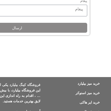
پیغام
ارسال
خرید میز بیلیارد
فروشگاه کینگ بیلیارد
این فروشگاه بیلیارد، با بیش 
خرید میز اسنوکر
… ، اقدام به راه اندازی این 
لایق بهترین خدمات هستید.
خرید ایر هاکی