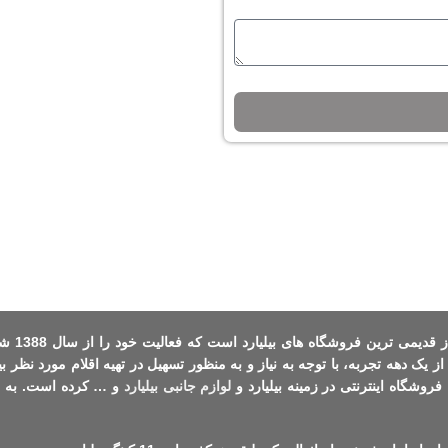
یکی از قدیمی
از یک دهه تجربه، با توجه به نیاز و به منظور تسهیل در تهیه اقلام مورد نظر بی
فروشگاه اینترنتی در زمینه بیلیارد و
لوازم جانبی بیلیارد
و … کرده است. به یا