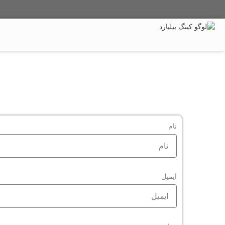
میز بیلیارد
میز اسنوکر
میز پینگ پنگ
تماس با ما
نام
ایمیل