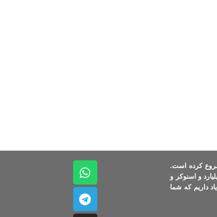
 ترین فروشگاه های بیلیارد است که فعالیت خود را از سال 1388 شروع کرده است.
لیارد و اسنوکر و
د داریم که شما