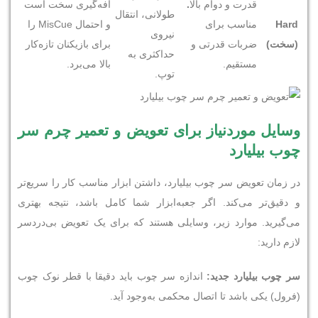
قدرت و دوام بالا
.
افه‌گیری سخت است
طولانی، انتقال
Hard
مناسب برای
و احتمال MisCue را
نیروی
(
سخت
)
ضربات قدرتی و
برای بازیکنان تازه‌کار
حداکثری به
مستقیم.
بالا می‌برد.
توپ.
وسایل موردنیاز برای تعویض و تعمیر چرم سر
چوب بیلیارد
در زمان تعویض سر چوب بیلیارد، داشتن ابزار مناسب کار را سریع‌تر
و دقیق‌تر می‌کند. اگر جعبه‌ابزار شما کامل باشد، نتیجه بهتری
می‌گیرید. موارد زیر، وسایلی هستند که برای یک تعویض بی‌دردسر
لازم دارید:
سر چوب بیلیارد جدید:
اندازه سر چوب باید دقیقا با قطر نوک چوب
(فرول) یکی باشد تا اتصال محکمی به‌وجود آید.