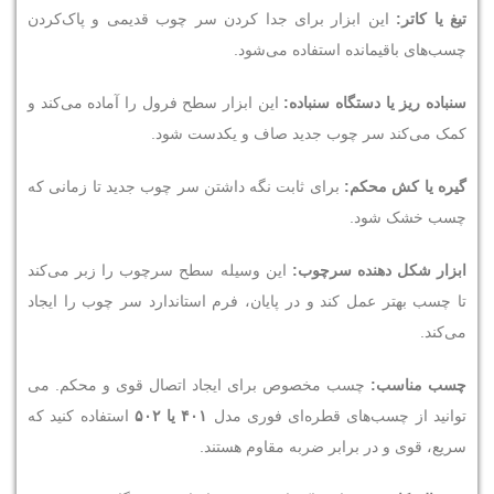
تیغ یا کاتر:
این ابزار برای جدا کردن سر چوب قدیمی و پاک‌کردن
چسب‌های باقیمانده استفاده می‌شود.
سنباده ریز یا دستگاه سنباده:
این ابزار سطح فرول را آماده می‌کند و
کمک می‌کند سر چوب جدید صاف و یکدست شود.
گیره یا کش محکم:
برای ثابت نگه داشتن سر چوب جدید تا زمانی که
چسب خشک شود.
ابزار شکل دهنده سرچوب:
این وسیله سطح سرچوب را زبر می‌کند
تا چسب بهتر عمل کند و در پایان، فرم استاندارد سر چوب را ایجاد
می‌کند.
چسب مناسب:
چسب مخصوص برای ایجاد اتصال قوی و محکم. می
توانید از چسب‌های قطره‌ای فوری مدل
۴۰۱
یا
۵۰۲
استفاده کنید که
سریع، قوی و در برابر ضربه مقاوم هستند.