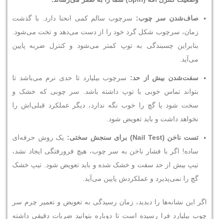
صاف‌شدن سر چوب:
سرچوب سالم کمی انحنا دارد. با گذشت
زمان، سرچوب شکل گرد خود را از دست می‌دهد و تخت می‌شود.
بنابراین چسبندگی به توپ کمتر می‌شود و کنترل ضربه پایین
می‌آید.
سفت‌شدن بیش از حد:
سرچوب بیلیارد تا حدی نرم می‌باشد تا
بتواند تماس خوبی با توپ داشته باشد. سر چوبی که خشک و
سخت شود یا گچ را خوب نگه ندارد، دیگر عملکرد قبلی‌اش را
نخواهد داشت و باید تعویض شود.
تست ناخن
(Nail Test)
برای سنجش سختی
:
یک روش حرفه‌ای
ساده! اگر با فشار ناخن به سر چوب، هیچ فرورفتگی ایجاد نشد،
تیپ بیش از حد سفت و خشک شده و باید تعویض شود. تیپ خشک
گچ را نمی‌پذیرد و عملکردش پایین می‌آید.
اگر این نشانه‌ها را دیدید، زمان رسیدگی به تعویض و تعمیر چرم سر
چوب بیلیارد فرا رسیده است تا دوباره بتوانید ضربات دقیقی داشته