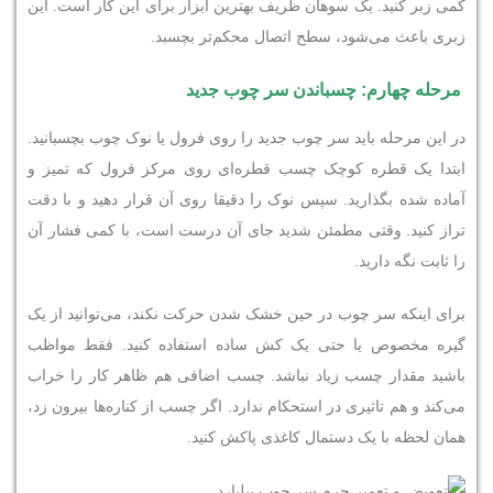
کمی زبر کنید. یک سوهان ظریف بهترین ابزار برای این کار است. این
زبری باعث می‌شود، سطح اتصال محکم‌تر بچسبد.
مرحله چهارم: چسباندن سر چوب جدید
در این مرحله باید سر چوب جدید را روی فرول یا نوک چوب بچسبانید.
ابتدا یک قطره کوچک چسب قطره‌ای روی مرکز فرول که تمیز و
آماده ‌شده بگذارید. سپس نوک را دقیقا روی آن قرار دهید و با دقت
تراز کنید. وقتی مطمئن شدید جای آن درست است، با کمی فشار آن
را ثابت نگه دارید.
برای اینکه سر چوب در حین خشک شدن حرکت نکند، می‌توانید از یک
گیره مخصوص یا حتی یک کش ساده استفاده کنید. فقط مواظب
باشید مقدار چسب زیاد نباشد. چسب اضافی هم ظاهر کار را خراب
می‌کند و هم تاثیری در استحکام ندارد. اگر چسب از کناره‌ها بیرون زد،
همان لحظه با یک دستمال کاغذی پاکش کنید.