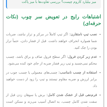
میز بیلیارد کاروم چیست؟ بررسی تفاوت‌ها با میز پاکت
اشتباهات رایج در تعویض سر چوب (نکات
حرفه‌ای)
نصب تیپ نامتقارن
:
اگر تیپ کاملاً در مرکز و تراز نباشد، ضربات
شما همواره انحراف خواهند داشت. قبل از فشار دادن، حتماً تراز
بودن را چک کنید.
عدم زبر کردن فرول
:
اگر سطح فرول صاف و براق باشد، چسب
محکم نمی‌چسبد و تیپ زیر فشار ضربه از جای خود کنده می‌شود.
استفاده از چسب نامناسب
:
چسب‌های معمولی یا چسب چوب در
برابر لرزش و ضربه مقاوم نیستند و تیپ را زود از دست خواهید
داد.
فرم‌دهی قبل از خشک شدن کامل
:
برش یا سوهان زدن قبل از
سفت شدن کامل چسب، به اتصال آسیب می‌زند و ممکن است