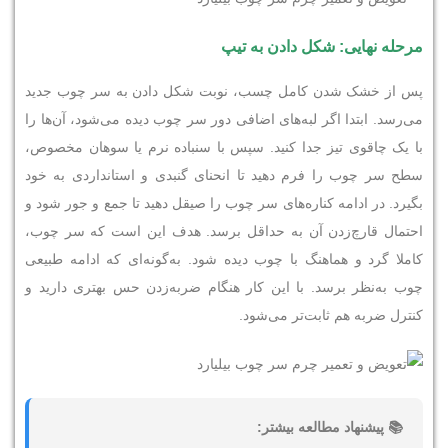
مرحله نهایی: شکل دادن به تیپ
پس از خشک شدن کامل چسب، نوبت شکل دادن به سر چوب جدید
می‌رسد. ابتدا اگر لبه‌های اضافی دور سر چوب دیده می‌شود، آن‌ها را
با یک چاقوی تیز جدا کنید. سپس با سنباده نرم یا سوهان مخصوص،
سطح سر چوب را فرم دهید تا انحنای گنبدی و استانداردی به خود
بگیرد. در ادامه کناره‌های سر چوب را صیقل دهید تا جمع و جور شود و
احتمال قارچ‌زدن آن به حداقل برسد. هدف این است که سر چوب،
کاملا گرد و هماهنگ با چوب دیده شود. به‌گونه‌ای که ادامه طبیعی
چوب به‌نظر برسد. با این کار هنگام ضربه‌زدن حس بهتری دارید و
کنترل ضربه هم ثابت‌تر می‌شود.
📚 پیشنهاد مطالعه بیشتر: