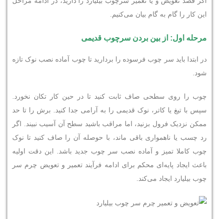
اگر قصد تعویض و یا تعمیر سرچوب بیلیارد را دارید، در ادامه مراحل
این کار را گام به گام بیان می‌کنیم.
مرحله اول: از بین بردن سرچوب قدیمی
در ابتدا باید سر چوب فرسوده را بردارید تا چوب آماده نصب نوک تازه
شود.
چوب را روی سطحی صاف ثابت کنید تا در حین کار تکان نخورد.
سپس با تیغ یا کاتر، نوک قدیمی را به آرامی جدا کنید. برش را تا حد
ممکن نزدیک فرول بزنید، اما مراقب باشید سطح آن آسیب نبیند. اگر
رد چسب یا ناهمواری باقی ماند، با حوصله آن را صاف کنید تا نوک
چوب کاملا تمیز و آماده نصب سر چوب جدید باشد. این دقت اولیه
باعث ایجاد پایه‌ای محکم برای ادامه فرآیند تعمیر و تعویض چرم سر
چوب بیلیارد ایجاد می‌کند.