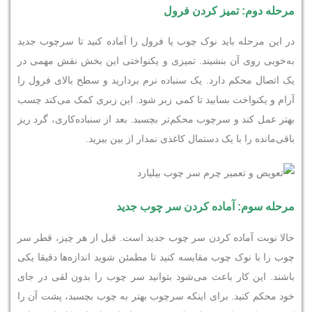
مرحله دوم: تمیز کردن فرول
در این مرحله باید نوک چوب یا فرول را آماده کنید تا سرچوب جدید
به‌خوبی روی آن بنشیند. تمیزی و یکنواختی این بخش نقش مهمی در
یک اتصال محکم دارد. یک سنباده نرم بردارید و سطح بالای فرول را
آرام و یکنواخت بسابید تا کمی زبر شود. این زبری کمک می‌کند چسب
بهتر عمل کند و سرچوب محکم‌تر بچسبد. بعد از سنباده‌کاری، گرد ریز
باقی‌مانده را با یک دستمال کاغذی نمدار از بین ببرید.
مرحله سوم: آماده کردن سر چوب جدید
حالا نوبت آماده‌ کردن سر چوب جدید است. قبل از هر چیز، قطر سر
چوب را با نوک چوب مقایسه کنید تا مطمئن شوید اندازه‌ها دقیقا یکی
باشند. این کار باعث می‌شود بتوانید سر چوب را بدون لقی در جای
خود محکم کنید. برای اینکه سرچوب بهتر به چوب بچسبد، پشت آن را