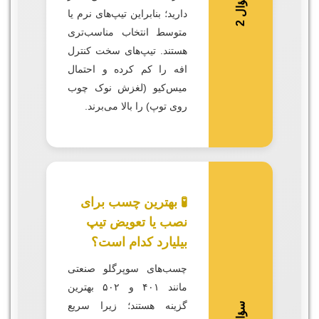
س
2
دارید؛ بنابراین تیپ‌های نرم یا
ؤ
ا
ل
متوسط انتخاب مناسب‌تری
هستند. تیپ‌های سخت کنترل
افه را کم کرده و احتمال
میس‌کیو (لغزش نوک چوب
روی توپ) را بالا می‌برند.
🧪 بهترین چسب برای
نصب یا تعویض تیپ
بیلیارد کدام است؟
چسب‌های سوپرگلو صنعتی
مانند ۴۰۱ و ۵۰۲ بهترین
گزینه هستند؛ زیرا سریع
س
3