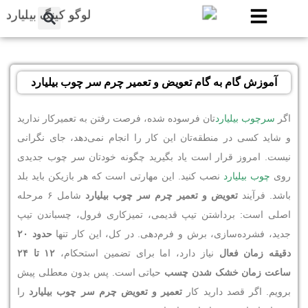
آموزش گام به گام تعویض و تعمیر چرم سر چوب بیلیارد
اگر
سرچوب بیلیارد
تان فرسوده شده، فرصت رفتن به تعمیرکار ندارید
و شاید کسی در منطقه‌تان این کار را انجام نمی‌دهد، جای نگرانی
نیست. امروز قرار است یاد بگیرید چگونه خودتان سر چوب جدیدی
روی
چوب بیلیارد
نصب کنید. این مهارتی است که هر بازیکن باید بلد
باشد. فرآیند
تعویض و تعمیر چرم سر چوب بیلیارد
شامل ۶ مرحله
اصلی است: برداشتن تیپ قدیمی، تمیزکاری فرول، چسباندن تیپ
جدید، فشرده‌سازی، برش و فرم‌دهی. در کل، این کار تنها
حدود ۲۰
دقیقه زمان فعال
نیاز دارد، اما برای تضمین استحکام،
۱۲ تا ۲۴
ساعت زمان خشک شدن چسب
حیاتی است. پس بدون معطلی پیش
برویم. اگر قصد دارید کار
تعمیر و تعویض چرم سر چوب بیلیارد
را