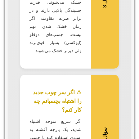
خشک می‌شوند، قدرت
ؤ
ا
ل
چسبندگی بالایی دارند و در
برابر ضربه مقاومند. اگر
زمان خشک شدن مهم
نیست، چسب‌های دوقلو
(اپوکسی) بسیار قوی‌ترند
ولی دیرتر خشک می‌شوند.
⚠️ اگر سر چوب جدید
را اشتباه بچسبانم چه
کار کنم؟
اگر سریع متوجه اشتباه
شدید، یک پارچه آغشته به
س
4
استون استفاده کنید تا چسب