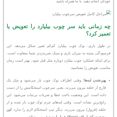
خودتان انجام دهید، با ما همراه باشید.
چه زمانی باید سر چوب بیلیارد را تعویض یا
تعمیر کرد؟
در طول بازی، نوک چوب بیلیارد کم‌کم تغییر شکل می‌دهد. این
فرسودگی بسته به میزان بازی و سبک ضربه‌زدن شما متفاوت است.
برای اینکه عملکرد چوب بیلیارد دوباره مثل قبل شود، بهتر است زمان
مناسب تعویض را بشناسید.
پهن‌شدن لبه‌ها:
وقتی اطراف نوک چوب باز می‌شود و مثل یک
قارچ از حلقه بیرون می‌زند، یعنی سرچوب استحکامش را از دست
داده است. این وضعیت باعث خطا و ضربات بی‌ثبات می‌شود. این
رایج‌ترین نشانه است. وقتی لبه‌های چرم نوک چوب باز شده و از
حلقه (فرول) بیرون می‌زند، دیگر تیپ استحکام لازم را ندارد.
این
وضعیت کنترل افه
(Spin)
شما را به صفر می‌رساند
.