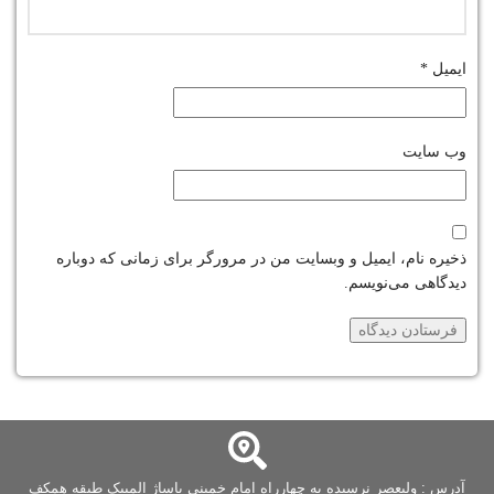
ایمیل
*
وب‌ سایت
ذخیره نام، ایمیل و وبسایت من در مرورگر برای زمانی که دوباره
دیدگاهی می‌نویسم.
آدرس : ولیعصر نرسیده به چهارراه امام خمینی پاساژ المپیک طبقه همکف