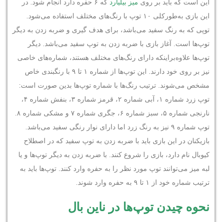
این است که باید بر روی
میز بیلیارد
که ۶ حفره دارد انجام شود. در
این بازی به‌طورکلی ۱۰ توپ با رنگ‌های مختلف استفاده می‌شود.
توپی که به رنگ سفید می‌باشد، برای هدف گیری و ضربه زدن به دیگر
توپ‌ها است. آغاز بازی با ضربه زدن به توپ سفید می‌باشد. دیگر
توپ‌ها علاوه‌براینکه دارای رنگ‌های مختلف هستند، شماره‌های خاصی
نیز بر روی خود دارند. این توپ‌ها از شماره ۱ تا ۹ با رنگبندی خاص
مشخص می‌شوند. ترتیب رنگ‌ها با شماره توپ‌ها بدین صورت است:
توپ زرد شماره ۱، آبی شماره ۲، قرمز شماره ۳، بنفش شماره ۴،
نارنجی شماره ۵، سبز شماره ۶، جگری شماره ۷ و مشکی شماره ۸.
توپ شماره ۹ نیز به رنگ زرد اما دارای نوار رنگی سفید می‌باشد.
بازیکنان در این بازی باید با ضربه زدن به توپ سفید که در اصطلاح
کیوبال نام دارد، بازی را شروع کنند. با ضربه زدن به دیگر توپ‌ها و یا
لبه میز می‌توانند توپ مورد نظر را به حفره وارد کنند. توپ‌ها باید به
ترتیب شماره خود از ۱ تا ۹ به حفره وارد شوند.
نحوه چیدن توپ‌ها در ناین بال