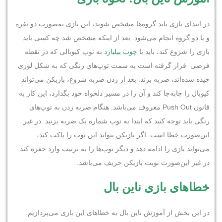
در ابتدای بازی باید گروه‌ها مشخص شوند، این بازی به‌صورت دو نفره
و یا دو گروه انجام می‌شود. بعد از اینکه مشخص شد چه کسی باید
بازی را شروع کند، باید با
چوب بیلیارد
به توپ کیوبالی که در نقطه
فرضی قرار گرفته است به سمت توپ‌های رنگی که به شکل لوزی
چیده شده‌اند، ضربه بزند. بعد از زدن ضربه شروع، بازیکن می‌تواند
کیوبال را جابه‌جا کند و آن را در مسیر دلخواه خود بگذارد، این کار به
قانون Push Out معروف می‌باشد. هنگام ضربه زدن به توپ‌های
رنگی باید توجه کنید که ابتدا به توپ شماره یک ضربه بزنید. در غیر
این‌صورت خطا است. اگر بازیکن بتواند این توپ را پاکت کند،
می‌تواند بازی را ادامه دهد و دیگر توپ‌ها را به ترتیب وارد حفره کند.
در غیر این‌صورت نوبت بازیکن حریف می‌باشد.
خطاهای بازی ناین بال
در این بخش از آموزش ناین بال به خطاهای این بازی می‌پردازیم.