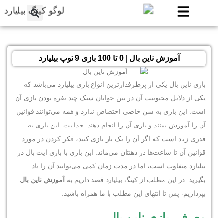
آموزش ناین بال | 0 تا 100 بازی 9 توپ بیلیارد
بازی ناین بال یکی از پرطرفدارترین انواع بازی بیلیارد می‌باشد که
یکی از دلایل محبوبیت آن در بین جوانان سبک چند نفره بودن بازی آن
است. این بازی به سن خاصی اختصاص ندارد و همه می‌توانند قوانین
آن را آموزش ببینند و بازی آن را انجام دهند. جذابیت این بازی به
قدری زیاد است که اگر آن را یک بار بازی کنید، فکر کردن در مورد
قوانین آن تا ساعت‌ها در ذهنتان می‌ماند. این بازی با بازی ایت بال در
بیلیارد متفاوت است، اما در مدت زمان کمی می‌توانید آن را یاد
بگیرید. در این مطلب از کینگ بیلیارد قصد داریم به
آموزش ناین بال
بپردازیم، پس تا انتهای این مطلب با ما همراه باشید.
معرفی بازی ناین بال