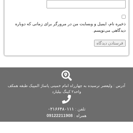
ذخیره نام، ایمیل و وبسایت من در مرورگر برای زمانی که دوباره
دیدگاهی می‌نویسم.
آدرس : ولیعصر نرسیده به چهارراه امام خمینی پاساژ المپیک طبقه همکف
واحد۲ کینگ بیلیارد
تلفن :
۰۲۱۶۶۴۸۰۱۱۱
همراه :
09122211908
فروشگاه کینگ بیلیارد
یکی از قدیمی ترین فروشگاه های بیلیارد است که فعالیت