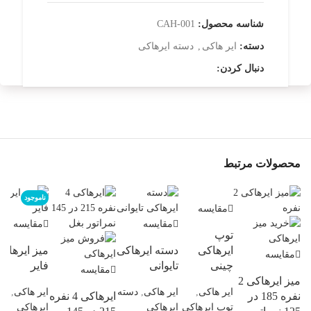
شناسه محصول:
CAH-001
دسته:
ایر هاکی
,
دسته ایرهاکی
دنبال کردن:
محصولات مرتبط
ناموجود
مقایسه
مقایسه
مقایسه
توپ
ایرهاکی
دسته ایرهاکی
میز ایرهاک
مقایسه
چینی
تایوانی
فایر
مقایسه
میز ایرهاکی 2
ایر هاکی
,
ایر هاکی
,
دسته
ایر هاکی
,
می
نفره 185 در
ایرهاکی 4 نفره
توپ ایرهاکی
ایرهاکی
ایرهاکی