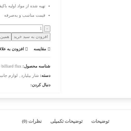
تهیه شده از مواد اولیه باکی
قیمت مناسب و به‌صرفه
افزودن به سبد خرید
همین ح
مقایسه
افزودن به علاق
شناسه محصول:
 billiard flux
دسته:
شار بیلیارد
,
لوازم جانبی
دنبال کردن:
توضیحات
توضیحات تکمیلی
نظرات (0)