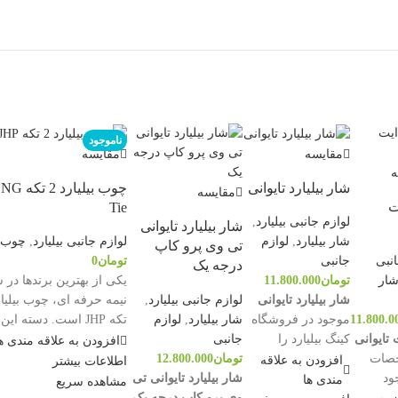
ناموجود
مقایسه
مقایسه
ه
شار بیلیارد تایوانی
چوب بیلیارد 
مقایسه
ت
Tie
لوازم جانبی بیلیارد
,
شار بیلیارد تایوانی
شار بیلیارد
,
لوازم
لوازم جانبی بیلیارد
,
چوب ب
تی وی پرو کاپ
نبی
جانبی
تومان
0
درجه یک
ار
تومان
11.800.000
یکی از بهترین برندها در
لوازم جانبی بیلیارد
,
شار بیلیارد تایوانی
11.800.0
شار بیلیارد
,
لوازم
موجود در فروشگاه
تکه JHP است. دسته ای
تایوانی
جانبی
کینگ بیلیارد را
چوب چرمی بوده و به آن ز
افزودن به علاقه مندی ه
صات
تومان
12.800.000
می‌توانید با
خاصی داده است.
افزودن به علاقه
اطلاعات بیشتر
ود
شار بیلیارد تایوانی تی
ویژگی‌های زیر تهیه
طراحی 2 تکه
مندی ها
مشاهده سریع
وی پرو کاپ درجه یک
نمایید: