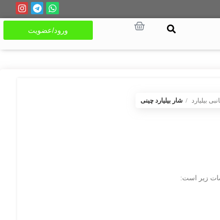
ورود/عضویت
نبی بیلیارد
شار بیلیارد چینی
ت زیر است: