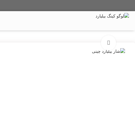
میز بیلیارد
میز اسنوکر
میز پینگ پنگ
تماس با ما
برای بزرگنمایی کلیک کنید