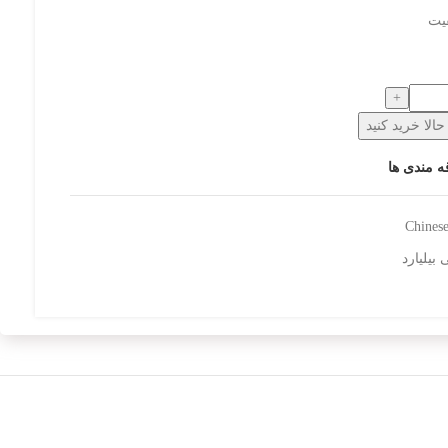
فیت
الا خرید کنید
ه مندی ها
Chinese
 بیلیارد