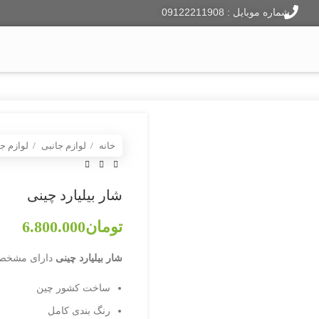
شماره موبایل : 09122211908
ایر هاکی
فوتبال دستی
دارت
لوازم جانبی
وبلاگ
خانه
لوازم جانبی
لوازم جا
شار بیلیارد چینی
تومان
6.800.000
شار بیلیارد چینی
دارای مشخصا
ساخت کشور چین
رنگ بندی کامل