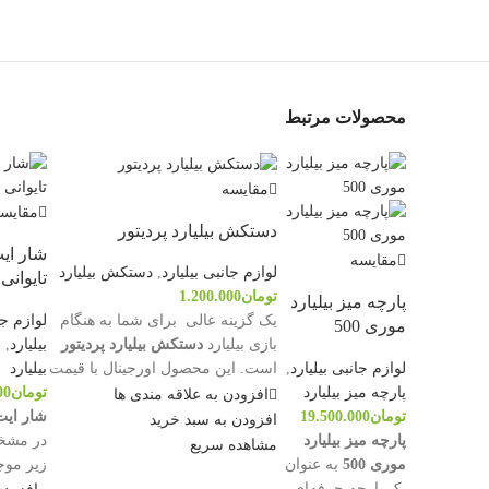
محصولات مرتبط
مقایسه
مقایس
دستکش بیلیارد پردیتور
شار ای
مقایسه
لوازم جانبی بیلیارد
,
دستکش بیلیارد
تایوانی
تومان
1.200.000
پارچه میز بیلیارد
لوازم جا
یک گزینه عالی برای شما به هنگام
موری 500
بیلیارد
,
ش
بازی بیلیارد
دستکش بیلیارد پردیتور
لوازم جانبی بیلیارد
,
بیلیارد
است. این محصول اورجینال با قیمت
پارچه میز بیلیارد
تومان
00
مناسب و مشخصات زیر در سایت
افزودن به علاقه مندی ها
تومان
19.500.000
شار ایت 
موجود می‌باشد.
افزودن به سبد خرید
پارچه میز بیلیارد
در مشخ
برند پردیتور
مشاهده سریع
موری 500
به عنوان
زیر موج
دارای سطح ضد لغزش
یک پارچه حرفه‌ای
است: