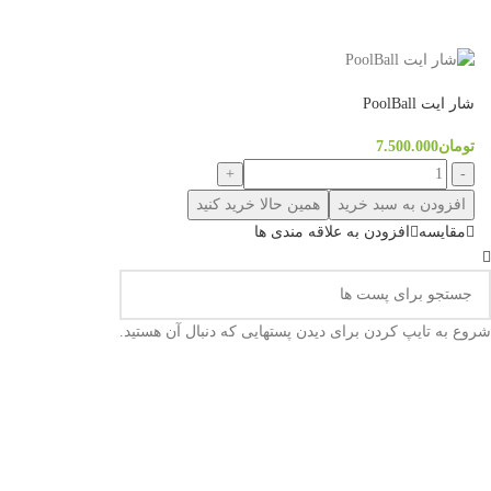
کلیه حقوق مادی و معنوی این سایت متعلق به
فروشگاه کینگ بیلیارد
است.
شار ایت PoolBall
تومان
7.500.000
افزودن به سبد خرید
همین حالا خرید کنید
مقایسه
افزودن به علاقه مندی ها
شروع به تایپ کردن برای دیدن پستهایی که دنبال آن هستید.