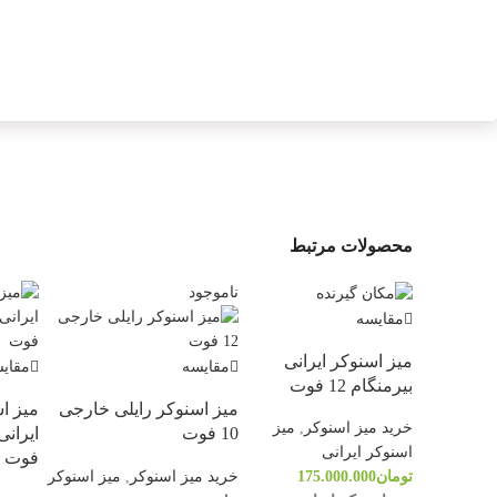
محصولات مرتبط
ناموجود
مقایسه
میز اسنوکر ایرانی
مقایسه
مقای
بیرمنگام 12 فوت
میز اسنوکر رایلی خارجی
میز ا
خرید میز اسنوکر
,
میز
10 فوت
اسنوکر ایرانی
فوت
خرید میز اسنوکر
,
میز اسنوکر
تومان
175.000.000