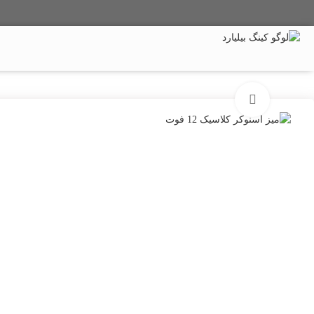
میز بیلیارد
میز اسنوکر
میز پینگ پنگ
تماس با ما
برای بزرگنمایی کلیک کنید