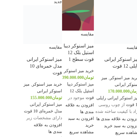
جدید
مقایسه
میز اسنوکر دیبا
مقایسه
ایسه
استیل بلک 12
میز اسنوکر ایرانی
فوت سطح 1
ز اسنوکر ایرانی
مدل خمره‌ای 10
لی 12 فوت
خرید میز اسنوکر
فوت
تومان
390.000.000
ید میز اسنوکر
,
میز
خرید میز اسنوکر
,
میز
میز اسنوکر دیبا
نوکر ایرانی
اسنوکر ایرانی
استیل بلک 12
مان
170.000.000
تومان
155.000.000
فوت
موجود در
ز اسنوکر ایرانی رایلی
میز اسنوکر ایرانی
کینگ بیلیارد با
وت
از چوب روسی
افزودن به علاقه
مدل خمره‌ای 10 فوت
ویژگی‌های زیر
اد با کیفیت ساخته شده
مندی ها
دارای مشخصات زیر
آماده خرید است:
ت. همچنین سنگ بستر
افزودن به سبد
زودن به علاقه مندی ها
است:
با تاییدیه
 ها اسلپ مرغوب می
افزودن به علاقه
خرید
زودن به سبد خرید
جنس چوب نراد
رسمی
شد.
مندی ها
مشاهده سریع
اهده سریع