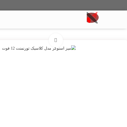
میز بیلیارد
میز اسنوکر
میز پینگ پنگ
تماس با ما
برای بزرگنمایی کلیک کنید