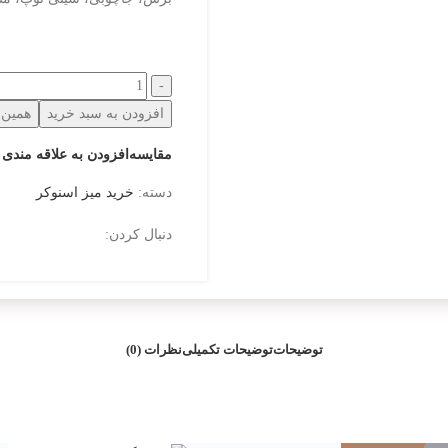
افزودن به سبد خرید
همین ح
مقایسه
افزودن به علاقه مندی 
دسته:
خرید میز اسنوکر
دنبال کردن:
توضیحات
توضیحات تکمیلی
نظرات (0)