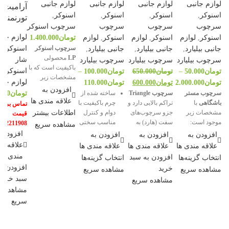
لوازم جانبی
لوازم جانبی
لوازم جانبی
لوازم جانبی
آرامیت
اسنوکر
,
اسنوکر
,
اسنوکر
,
اسنوکر
,
تورنمنت
سرچوب
سرچوب
سرچوب
سرچوب اسنوکر
لوازم جان
اسنوکر
,
لوازم
اسنوکر
,
لوازم
اسنوکر
,
لوازم
تومان
1.400.000
سرچوب اسنوکر
اسنوکر
,
جانبی بیلیارد
,
جانبی بیلیارد
,
جانبی بیلیارد
,
LP
محصولی
شار
سرچوب بیلیارد
سرچوب بیلیارد
سرچوب بیلیارد
باکیفیت است که با
اسنوکر
,
تومان
50.000
–
تومان
650.000
تومان
100.000
–
مشخصات زیر
لوازم جان
تومان
2.000.000
تومان
600.000
تومان
110.000
برای
چوب اسنوکر
افزودن به
سرچوب مستر
سرچوب Triangle
ساخته شده از
تومان
0
مناسب است.
علاقه مندی ها
باشگاهی
با
تراکم بالایی دارد و
چرم باکیفیت با
تماس برای
درجه سختی
اطلاعات بیشتر
مشخصات زیر
جزو سرچوب‌های
دوام و کنترل
قیمت
هارد
موجود است:
سفت (هارد) به
مناسب سختی
122211908
مشاهده سریع
سایز 10 میلی
موجود در
شمار می‌رود.
افزودن 
افزودن به
افزودن به
افزودن به
عرضه در
متر
سایزهای 10،
در دو سایز 10 و
علاقه
علاقه مندی ها
علاقه مندی ها
علاقه مندی ها
سایزهای ۹، ۱۰
11، 12 و 13
13 میلی‌متر
ساخت کشور
مندی ها
و ۱۳ میلی‌متر
افزودن به سبد
انتخاب گزینه‌ها
انتخاب گزینه‌ها
میلی‌متر
چین
سایز 10
برای اسنوکر و
افزودن به
خرید
مشاهده سریع
مشاهده سریع
سایزهای 10 و
میلی‌متر
بیلیارد
سبد خرید
مشاهده سریع
برند LP
11 میلی‌متر
مناسب برای
مشاهده
دارای گریدهای
دوام و کیفیت
برای چوب
چوب اسنوکر
نرم، متوسط و
سریع
بالا
اسنوکر
سایز 13
سخت متناسب
تهیه شده از
سایزهای 12 و
میلی‌متر
با سبک بازی