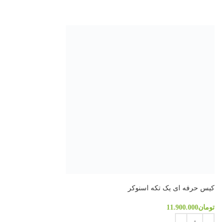
کلیه حقوق مادی و معنوی این سایت متعلق به
فروشگاه کینگ بیلیارد
است.
کیس حرفه ای یک تکه اسنوکر
تومان
11.900.000