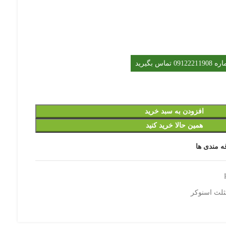
 بگیرید
افزودن به سبد خرید
همین حالا خرید کنید
ه مندی ها
ثلث اسنوکر