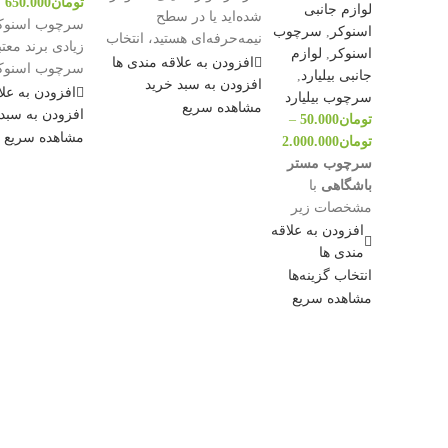
تومان
650.000
لوازم جانبی
شده‌اید یا در سطح
سرچوب اسنوکر 
اسنوکر
,
سرچوب
نیمه‌حرفه‌ای هستید، انتخاب
زیادی برند معت
اسنوکر
,
لوازم
شار مناسب می‌تواند تجربه
افزودن به علاقه مندی ها
سرچوب اسنوکر 
جانبی بیلیارد
,
بازی شما را به‌طور
افزودن به سبد خرید
انتخاب بهترین
افزودن به علا
سرچوب بیلیارد
مشاهده سریع
سلیقه
افزودن به سبد
تومان
50.000
–
مشاهده سریع
تومان
2.000.000
سرچوب مستر
باشگاهی
با
مشخصات زیر
موجود است:
افزودن به علاقه
موجود در
مندی ها
سایزهای 10،
انتخاب گزینه‌ها
11، 12 و 13
مشاهده سریع
میلی‌متر
سایزهای 10 و
11 میلی‌متر
برای چوب
اسنوکر
سایزهای 12 و