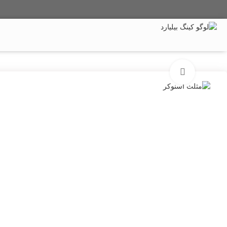
میز بیلیارد
میز اسنوکر
میز پینگ پنگ
تماس با ما
برای بزرگنمایی کلیک کنید