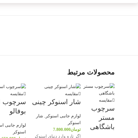
محصولات مرتبط
مقایسه
مقایسه
شار اسنوکر چینی
سرچوب ا
مقایسه
سرچوب
بوفالو
لوازم جانبی اسنوکر
,
شار
مستر
اسنوکر
لوازم جانبی اس
باشگاهی
تومان
7.800.000
اسنوکر
اگر تازه وارد دنیای اسنوکر