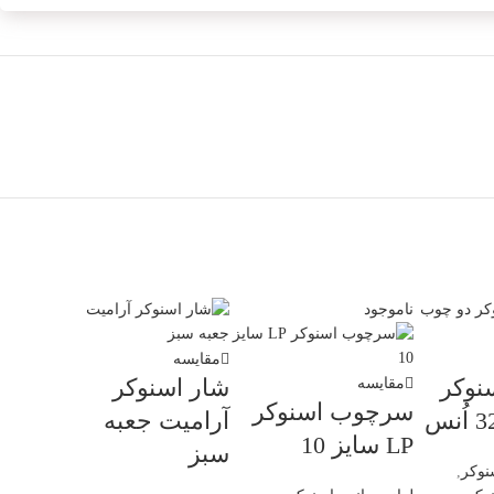
ناموجود
مقایسه
نوکر
شار اسنوکر
مقایسه
سرچوب اسنوکر
آرامیت جعبه
LP سایز 10
سبز
نوکر
,