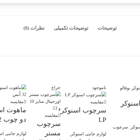
توضیحات
توضیحات تکمیلی
نظرات (0)
ناموجود
حراج
سنوکر
مقایسه
مقایسه
ماهوت اس
سرچوب اسنوکر
مقایسه
دو چوب 32 اُنس
LP
سرچوب
نوکر
,
سرچوب
مستر
لوازم جانبی اس
لوازم جانبی اسنوکر
,